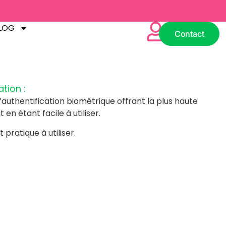
BLOG
Contact
LOG
Contact
tion :
’authentification biométrique offrant la plus haute
 en étant facile à utiliser.
pratique à utiliser.