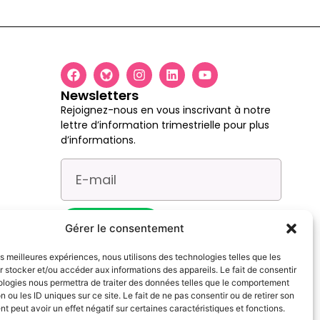
Newsletters
Rejoignez-nous en vous inscrivant à notre
lettre d’information trimestrielle pour plus
d’informations.
Je m'inscris
Gérer le consentement
les meilleures expériences, nous utilisons des technologies telles que les
 stocker et/ou accéder aux informations des appareils. Le fait de consentir
ologies nous permettra de traiter des données telles que le comportement
s and opinions expressed are however those of the author(s) only and
n ou les ID uniques sur ce site. Le fait de ne pas consentir ou de retirer son
 peut avoir un effet négatif sur certaines caractéristiques et fonctions.