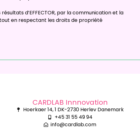
 des résultats d’EFFECTOR, par la communication et la
s, tout en respectant les droits de propriété
CARDLAB Innnovation
Hoerkaer 14, 1 DK-2730 Herlev Danemark
+45 31 55 49 94
info@cardlab.com